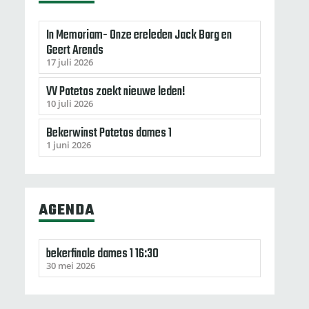
In Memoriam- Onze ereleden Jack Borg en
Geert Arends
17 juli 2026
VV Potetos zoekt nieuwe leden!
10 juli 2026
Bekerwinst Potetos dames 1
1 juni 2026
AGENDA
bekerfinale dames 1 16:30
30 mei 2026