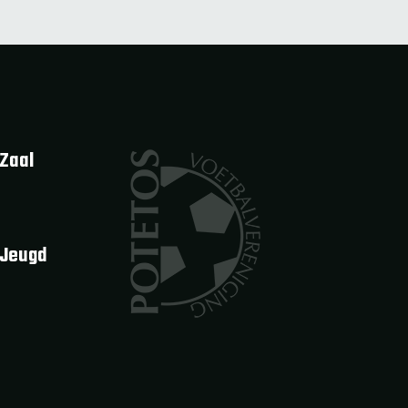
Zaal
 Jeugd