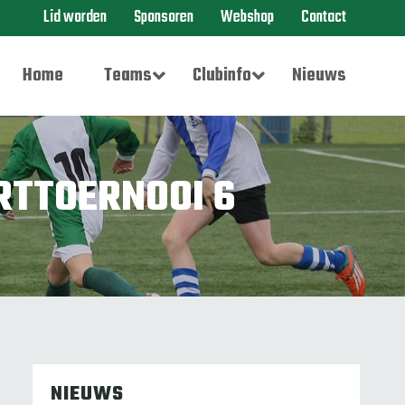
Lid worden
Sponsoren
Webshop
Contact
Home
Teams
Clubinfo
Nieuws
RTTOERNOOI 6
NIEUWS