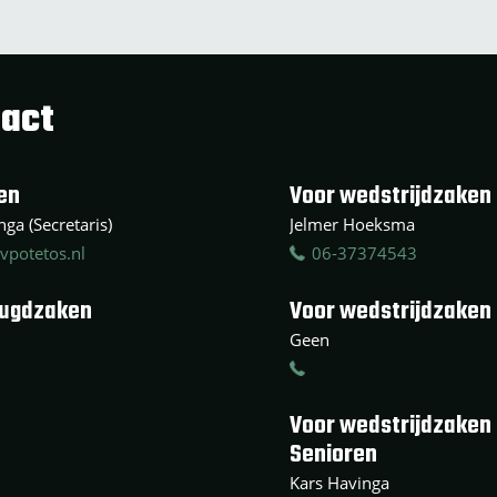
act
en
Voor wedstrijdzaken 
ga (Secretaris)
Jelmer Hoeksma
vpotetos.nl
06-37374543
eugdzaken
Voor wedstrijdzaken
Geen
Voor wedstrijdzaken
Senioren
Kars Havinga