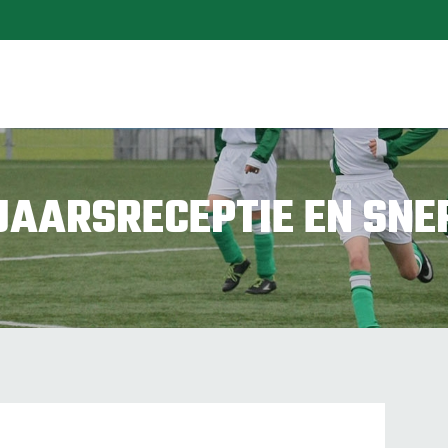
JAARSRECEPTIE EN SNE