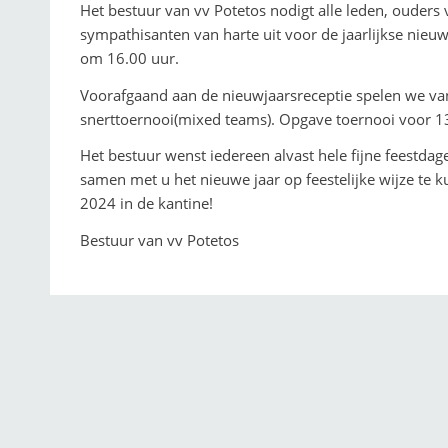
Het bestuur van vv Potetos nodigt alle leden, ouders v
sympathisanten van harte uit voor de jaarlijkse nieuw
om 16.00 uur.
Voorafgaand aan de nieuwjaarsreceptie spelen we van 
snerttoernooi(mixed teams). Opgave toernooi voor 13
Het bestuur wenst iedereen alvast hele fijne feestd
samen met u het nieuwe jaar op feestelijke wijze te k
2024 in de kantine!
Bestuur van vv Potetos