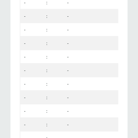
-
:
-
-
:
-
-
:
-
-
:
-
-
:
-
-
:
-
-
:
-
-
:
-
-
:
-
-
:
-