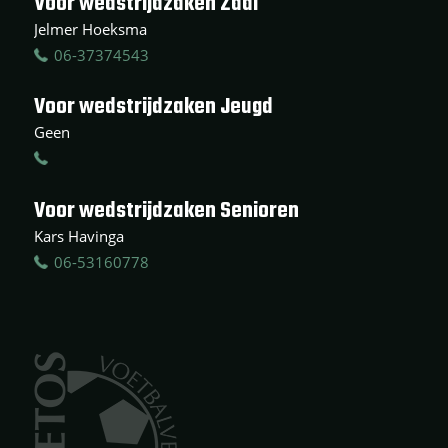
Voor wedstrijdzaken Zaal
Jelmer Hoeksma
06-37374543
Voor wedstrijdzaken Jeugd
Geen
Voor wedstrijdzaken Senioren
Kars Havinga
06-53160778