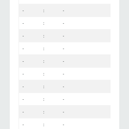
-
:
-
-
:
-
-
:
-
-
:
-
-
:
-
-
:
-
-
:
-
-
:
-
-
:
-
-
:
-