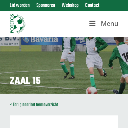
Lid worden
Sponsoren
Webshop
Contact
Menu
ZAAL 15
< Terug naar het teamoverzicht