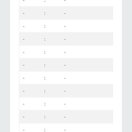
-
:
-
-
:
-
-
:
-
-
:
-
-
:
-
-
:
-
-
:
-
-
:
-
-
:
-
-
:
-
-
:
-