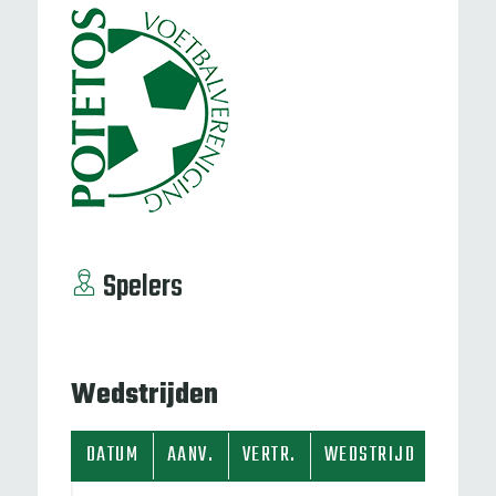
Spelers
Wedstrijden
DATUM
AANV.
VERTR.
WEDSTRIJD
SC