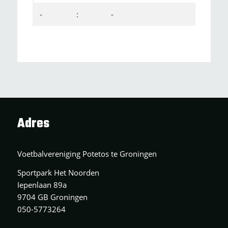
-
:
-
Adres
Voetbalvereniging Potetos te Groningen
Sportpark Het Noorden
Iepenlaan 89a
9704 GB Groningen
050-5773264