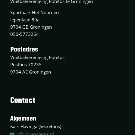
Voetbalvereniging Potetos te Groningen
Sportpark Het Noorden
Iepenlaan 89a
9704 GB Groningen
050-5773264
Postadres
Voetbalvereniging Potetos
Postbus 70235
9704 AE Groningen
Contact
Algemeen
Kars Havinga (Secretaris)
info@vvpotetos.nl