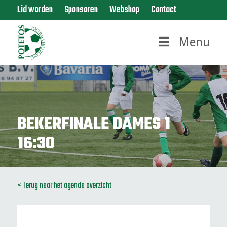
Lid worden
Sponsoren
Webshop
Contact
Menu
BEKERFINALE DAMES 1
16:30
< Terug naar het agenda overzicht