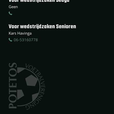
Voor wedstrijdzaken Jeugd
Geen
Voor wedstrijdzaken Senioren
Kars Havinga
06-53160778