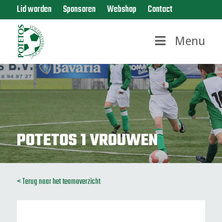
Lid worden
Sponsoren
Webshop
Contact
Menu
POTETOS 1 VROUWEN
< Terug naar het teamoverzicht