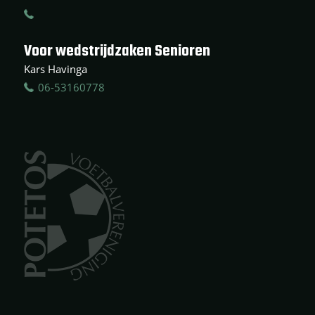
Voor wedstrijdzaken Senioren
Kars Havinga
06-53160778