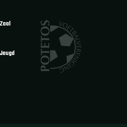
Zaal
 Jeugd