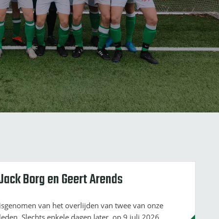
Jack Borg en Geert Arends
isgenomen van het overlijden van twee van onze
leden. Slechts enkele dagen later, op 9 juli 2026,