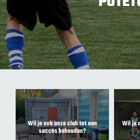
"POTETOS is een
Wil je ook onze club tot een
Wil je 
succes behouden?