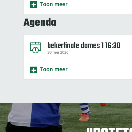
+
Toon meer
Agenda
bekerfinale dames 1 16:30
30 mei 2026
+
Toon meer