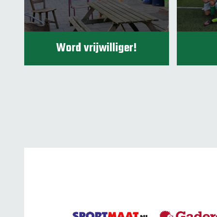
Word vrijwilliger!