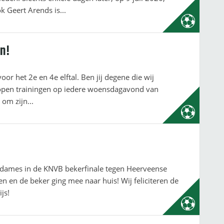
 ook Geert Arends is...
n!
or het 2e en 4e elftal. Ben jij degene die wij
 open trainingen op iedere woensdagavond van
is om zijn...
 dames in de KNVB bekerfinale tegen Heerveense
 en de beker ging mee naar huis! Wij feliciteren de
js!