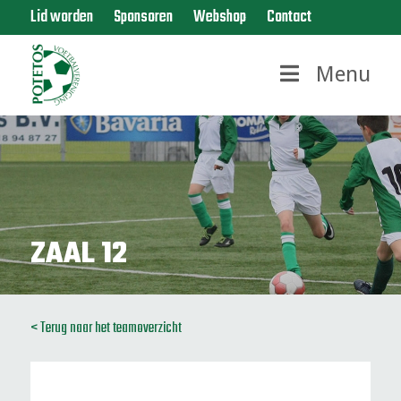
Lid worden
Sponsoren
Webshop
Contact
Menu
ZAAL 12
< Terug naar het teamoverzicht