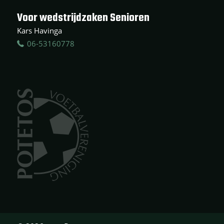
Voor wedstrijdzaken Senioren
Kars Havinga
06-53160778