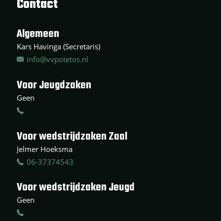
Contact
Algemeen
Kars Havinga (Secretaris)
info@vvpotetos.nl
Voor Jeugdzaken
Geen
Voor wedstrijdzaken Zaal
Jelmer Hoeksma
06-37374543
Voor wedstrijdzaken Jeugd
Geen