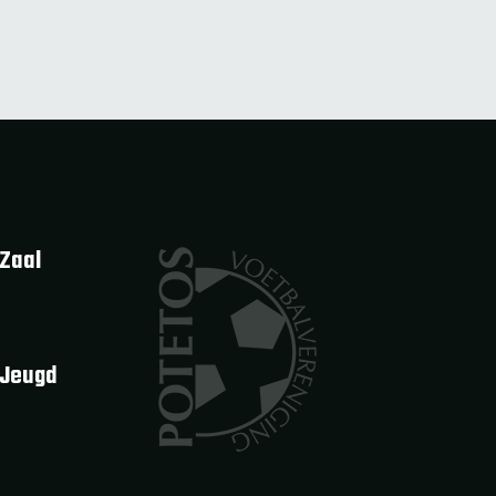
Zaal
 Jeugd