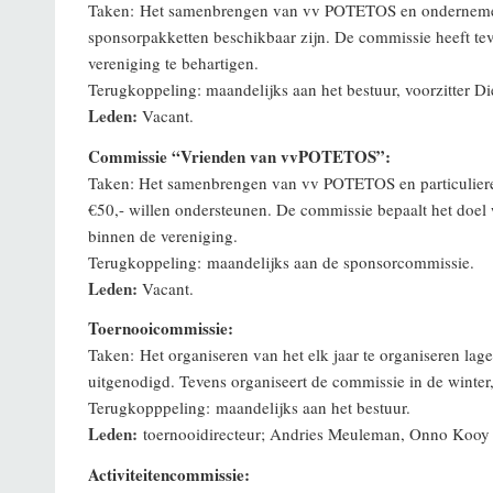
Taken: Het samenbrengen van vv POTETOS en ondernemers 
sponsorpakketten beschikbaar zijn. De commissie heeft te
vereniging te behartigen.
Terugkoppeling: maandelijks aan het bestuur, voorzitter Di
Leden:
Vacant.
Commissie “Vrienden van vvPOTETOS”:
Taken: Het samenbrengen van vv POTETOS en particulieren 
€50,- willen ondersteunen. De commissie bepaalt het doel 
binnen de vereniging.
Terugkoppeling: maandelijks aan de sponsorcommissie.
Leden:
Vacant.
Toernooicommissie:
Taken: Het organiseren van het elk jaar te organiseren lag
uitgenodigd. Tevens organiseert de commissie in de winter,
Terugkopppeling: maandelijks aan het bestuur.
Leden:
toernooidirecteur; Andries Meuleman, Onno Kooy e
Activiteitencommissie: