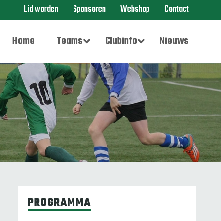
Lid worden
Sponsoren
Webshop
Contact
Home
Teams
Clubinfo
Nieuws
PROGRAMMA