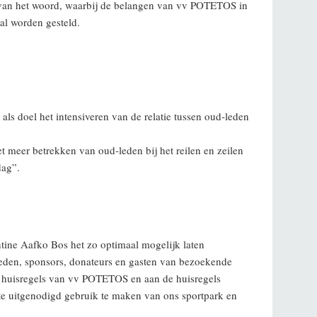
in van het woord, waarbij de belangen van vv POTETOS in
aal worden gesteld.
s doel het intensiveren van de relatie tussen oud-leden
 meer betrekken van oud-leden bij het reilen en zeilen
dag”.
tine Aafko Bos het zo optimaal mogelijk laten
leden, sponsors, donateurs en gasten van bezoekende
e huisregels van vv POTETOS en aan de huisregels
 uitgenodigd gebruik te maken van ons sportpark en