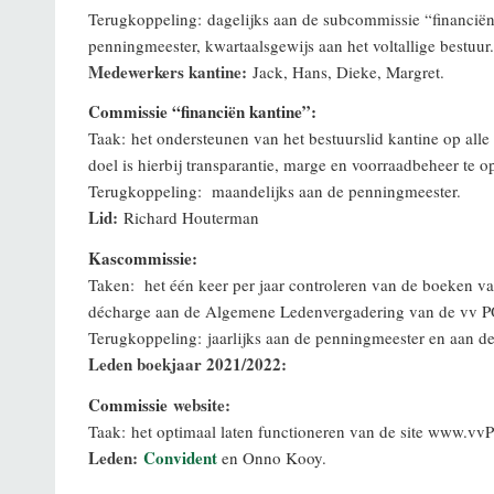
Terugkoppeling: dagelijks aan de subcommissie “financiën 
penningmeester, kwartaalsgewijs aan het voltallige bestuur.
Medewerkers kantine:
Jack, Hans, Dieke, Margret.
Commissie “financiën kantine”:
Taak: het ondersteunen van het bestuurslid kantine op alle 
doel is hierbij transparantie, marge en voorraadbeheer te o
Terugkoppeling: maandelijks aan de penningmeester.
Lid:
Richard Houterman
Kascommissie:
Taken: het één keer per jaar controleren van de boeken va
décharge aan de Algemene Ledenvergadering van de vv
Terugkoppeling: jaarlijks aan de penningmeester en aan 
Leden boekjaar 2021/2022:
Commissie
website:
Taak:
het optimaal laten functioneren van de site www.v
Leden:
Convident
en Onno Kooy.