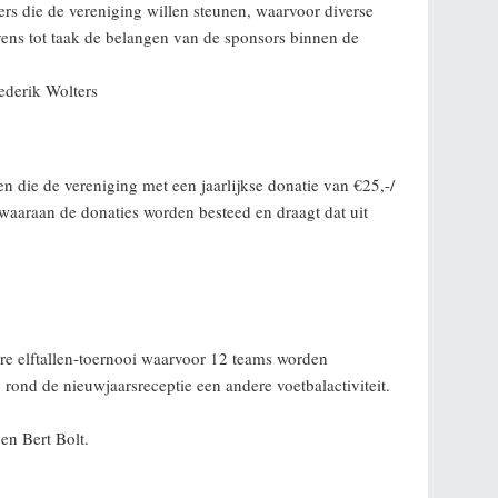
die de vereniging willen steunen, waarvoor diverse
vens tot taak de belangen van de sponsors binnen de
ederik Wolters
die de vereniging met een jaarlijkse donatie van €25,-/
waaraan de donaties worden besteed en draagt dat uit
ere elftallen-toernooi waarvoor 12 teams worden
 rond de nieuwjaarsreceptie een andere voetbalactiviteit.
n Bert Bolt.