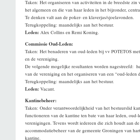
Taken: Het organiseren van activiteiten in de breedste z
het algemeen en die van haar leden in het bijzonder, centr
Te denken valt aan de poker- en klaverjas/sjoelavonden.
Terugkoppeling: maandelijks aan het bestuur.
Leden:
Alex Collins en Remi Koning.
Commissie Oud-Leden:
Taken: Het benaderen van oud-leden bij vv POTETOS met al
en de vereniging.
De volgende mogelijke resultanten worden nagestreefd: het
van de vereniging en het organiseren van een “oud-leden 
Terugkoppeling: maandelijks aan het bestuur.
Leden:
Vacant.
Kantinebeheer:
Taken: Onder verantwoordelijkheid van het bestuurslid kan
functioneren van de kantine ten bate van haar leden, oud-
verenigingen. Tevens wordt iedereen die zich houdt aan d
accommodatiebeheer van de gemeente Groningen van harte
kantine.