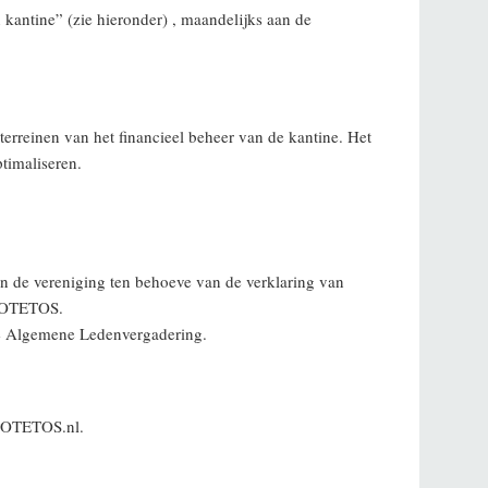
kantine” (zie hieronder) , maandelijks aan de
terreinen van het financieel beheer van de kantine. Het
ptimaliseren.
n de vereniging ten behoeve van de verklaring van
 POTETOS.
de Algemene Ledenvergadering.
vPOTETOS.nl.