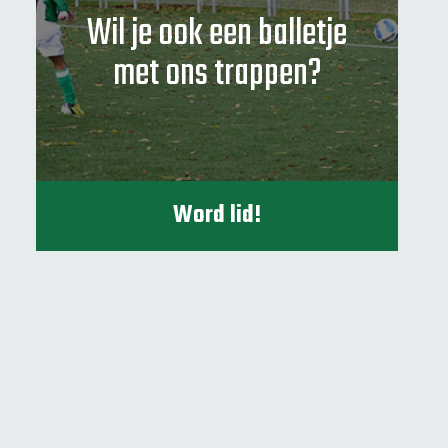
Wil je ook een balletje
met ons trappen?
Word lid!