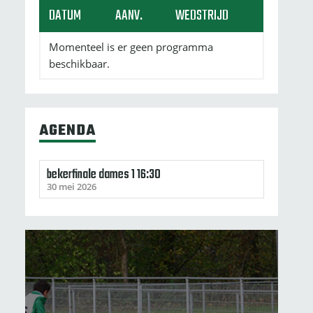
DATUM
AANV.
WEDSTRIJD
Momenteel is er geen programma
beschikbaar.
AGENDA
bekerfinale dames 1 16:30
30 mei 2026