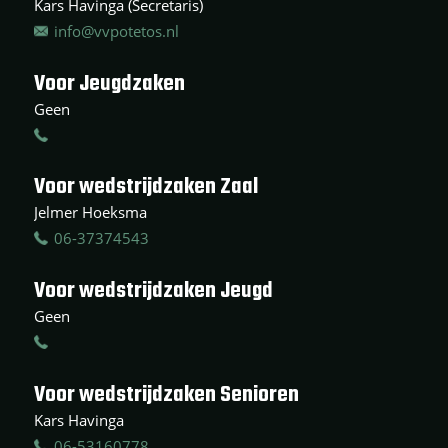
Kars Havinga (Secretaris)
info@vvpotetos.nl
Voor Jeugdzaken
Geen
Voor wedstrijdzaken Zaal
Jelmer Hoeksma
06-37374543
Voor wedstrijdzaken Jeugd
Geen
Voor wedstrijdzaken Senioren
Kars Havinga
06-53160778