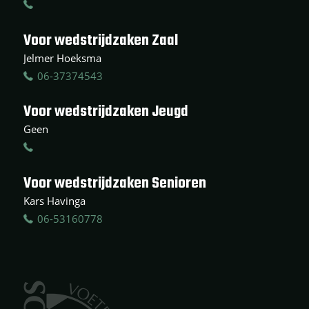
Voor wedstrijdzaken Zaal
Jelmer Hoeksma
06-37374543
Voor wedstrijdzaken Jeugd
Geen
Voor wedstrijdzaken Senioren
Kars Havinga
06-53160778