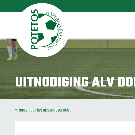
UITNODIGING ALV D
< Terug naar het nieuws overzicht