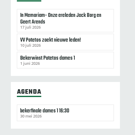
In Memoriam- Onze ereleden Jack Borg en
Geert Arends
17 juli 2026
VV Potetos zoekt nieuwe leden!
10 juli 2026
Bekerwinst Potetos dames 1
1 juni 2026
AGENDA
bekerfinale dames 1 16:30
30 mei 2026