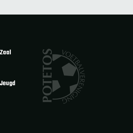
Zaal
 Jeugd