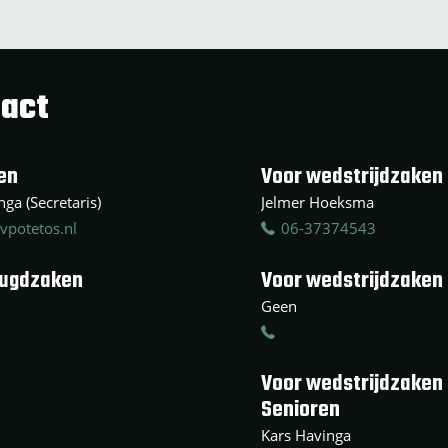
act
en
Voor wedstrijdzaken 
ga (Secretaris)
Jelmer Hoeksma
vpotetos.nl
06-37374543
eugdzaken
Voor wedstrijdzaken
Geen
Voor wedstrijdzaken
Senioren
Kars Havinga