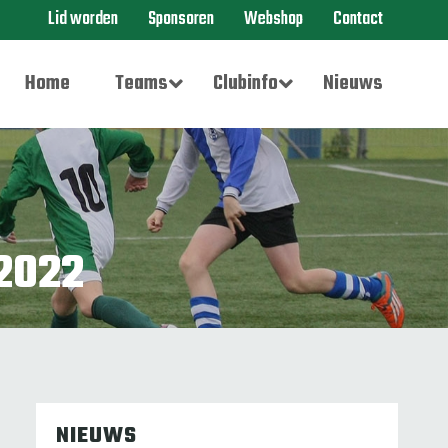
Lid worden
Sponsoren
Webshop
Contact
Home
Teams
Clubinfo
Nieuws
2022
NIEUWS