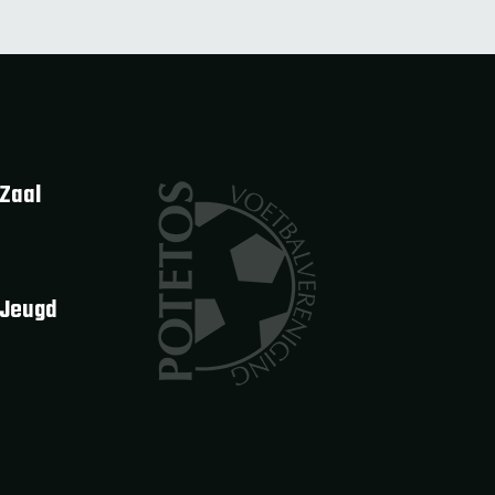
Zaal
 Jeugd