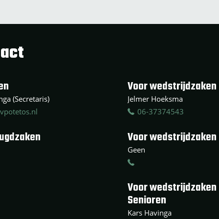
act
en
Voor wedstrijdzaken 
ga (Secretaris)
Jelmer Hoeksma
vpotetos.nl
06-37374543
eugdzaken
Voor wedstrijdzaken
Geen
Voor wedstrijdzaken
Senioren
Kars Havinga