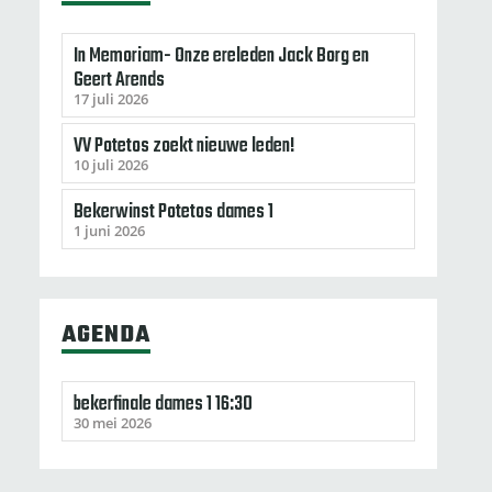
In Memoriam- Onze ereleden Jack Borg en
Geert Arends
17 juli 2026
VV Potetos zoekt nieuwe leden!
10 juli 2026
Bekerwinst Potetos dames 1
1 juni 2026
AGENDA
bekerfinale dames 1 16:30
30 mei 2026