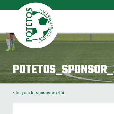
POTETOS_SPONSOR_
< Terug naar het sponsoren overzicht