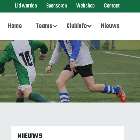
Lid worden
Sponsoren
Webshop
Contact
Home
Teams
Clubinfo
Nieuws
NIEUWS