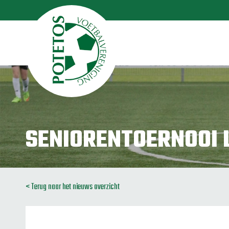
SENIORENTOERNOOI L
< Terug naar het nieuws overzicht