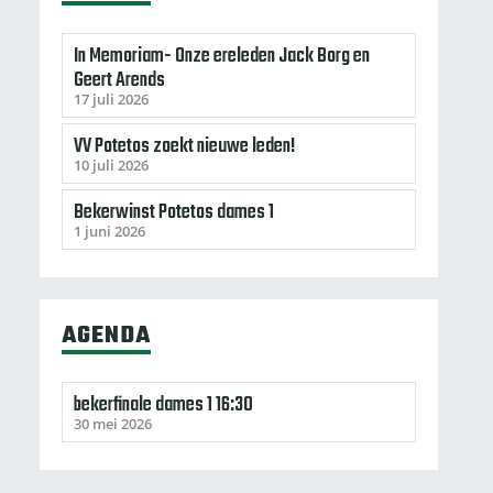
In Memoriam- Onze ereleden Jack Borg en
Geert Arends
17 juli 2026
VV Potetos zoekt nieuwe leden!
10 juli 2026
Bekerwinst Potetos dames 1
1 juni 2026
AGENDA
bekerfinale dames 1 16:30
30 mei 2026