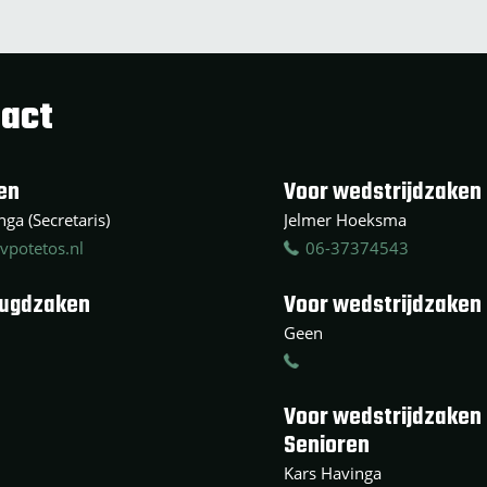
act
en
Voor wedstrijdzaken 
ga (Secretaris)
Jelmer Hoeksma
vpotetos.nl
06-37374543
eugdzaken
Voor wedstrijdzaken
Geen
Voor wedstrijdzaken
Senioren
Kars Havinga