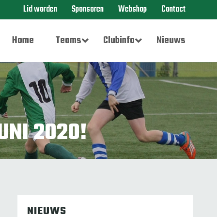
Lid worden
Sponsoren
Webshop
Contact
Home
Teams
Clubinfo
Nieuws
UNI 2020!
NIEUWS