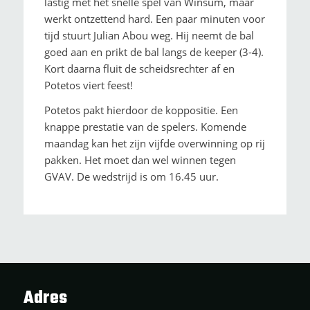
lastig met het snelle spel van Winsum, maar
werkt ontzettend hard. Een paar minuten voor
tijd stuurt Julian Abou weg. Hij neemt de bal
goed aan en prikt de bal langs de keeper (3-4).
Kort daarna fluit de scheidsrechter af en
Potetos viert feest!
Potetos pakt hierdoor de koppositie. Een
knappe prestatie van de spelers. Komende
maandag kan het zijn vijfde overwinning op rij
pakken. Het moet dan wel winnen tegen
GVAV. De wedstrijd is om 16.45 uur.
Adres