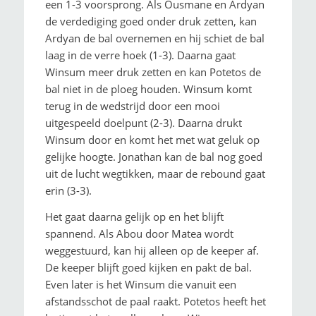
een 1-3 voorsprong. Als Ousmane en Ardyan
de verdediging goed onder druk zetten, kan
Ardyan de bal overnemen en hij schiet de bal
laag in de verre hoek (1-3). Daarna gaat
Winsum meer druk zetten en kan Potetos de
bal niet in de ploeg houden. Winsum komt
terug in de wedstrijd door een mooi
uitgespeeld doelpunt (2-3). Daarna drukt
Winsum door en komt het met wat geluk op
gelijke hoogte. Jonathan kan de bal nog goed
uit de lucht wegtikken, maar de rebound gaat
erin (3-3).
Het gaat daarna gelijk op en het blijft
spannend. Als Abou door Matea wordt
weggestuurd, kan hij alleen op de keeper af.
De keeper blijft goed kijken en pakt de bal.
Even later is het Winsum die vanuit een
afstandsschot de paal raakt. Potetos heeft het