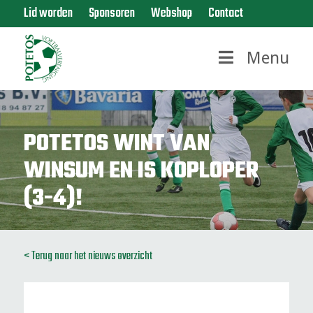
Lid worden
Sponsoren
Webshop
Contact
Menu
POTETOS WINT VAN
WINSUM EN IS KOPLOPER
(3-4)!
< Terug naar het nieuws overzicht