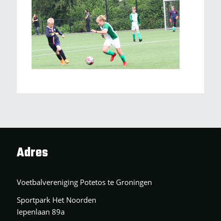
Adres
Voetbalvereniging Potetos te Groningen
Sportpark Het Noorden
Iepenlaan 89a