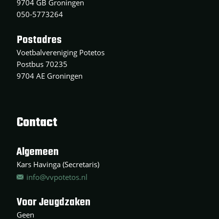
9704 GB Groningen
050-5773264
Postadres
Voetbalvereniging Potetos
Postbus 70235
9704 AE Groningen
Contact
Algemeen
Kars Havinga (Secretaris)
info@vvpotetos.nl
Voor Jeugdzaken
Geen