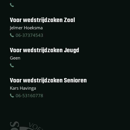
Voor wedstrijdzaken Zaal
Jelmer Hoeksma
06-37374543
Voor wedstrijdzaken Jeugd
Geen
Voor wedstrijdzaken Senioren
Kars Havinga
06-53160778