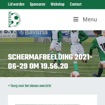
Lid worden
Sponsoren
Webshop
Contact
Menu
SCHERMAFBEELDING 2021-
06-29 OM 19.56.20
< Terug naar het nieuws overzicht