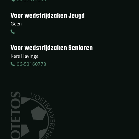
Voor wedstrijdzaken Jeugd
Geen
Voor wedstrijdzaken Senioren
Kars Havinga
06-53160778