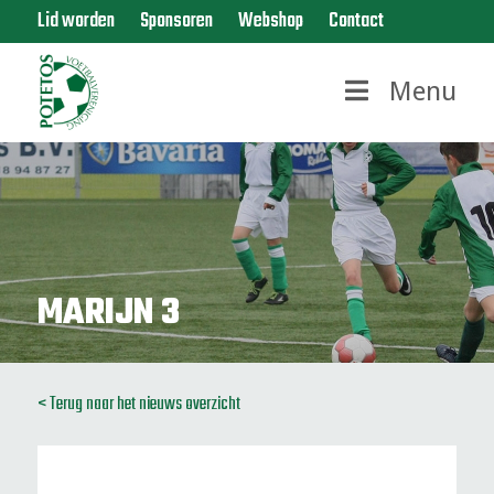
Lid worden
Sponsoren
Webshop
Contact
Menu
MARIJN 3
< Terug naar het nieuws overzicht