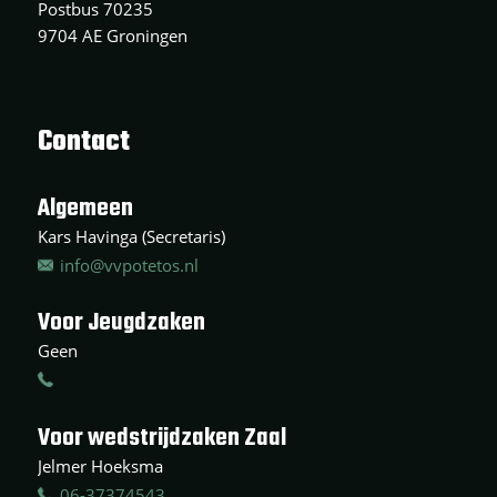
Postbus 70235
9704 AE Groningen
Contact
Algemeen
Kars Havinga (Secretaris)
info@vvpotetos.nl
Voor Jeugdzaken
Geen
Voor wedstrijdzaken Zaal
Jelmer Hoeksma
06-37374543