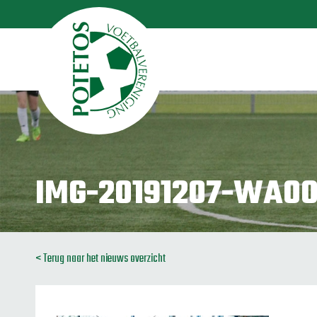
IMG-20191207-WA0
< Terug naar het nieuws overzicht