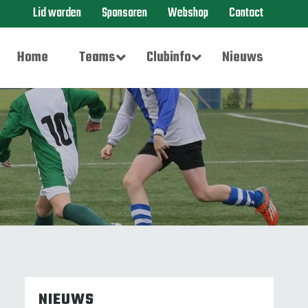
Lid worden
Sponsoren
Webshop
Contact
Home
Teams
Clubinfo
Nieuws
NIEUWS