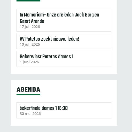
In Memoriam- Onze ereleden Jack Borg en
Geert Arends
17 juli 2026
VV Potetos zoekt nieuwe leden!
10 juli 2026
Bekerwinst Potetos dames 1
1 juni 2026
AGENDA
bekerfinale dames 1 16:30
30 mei 2026