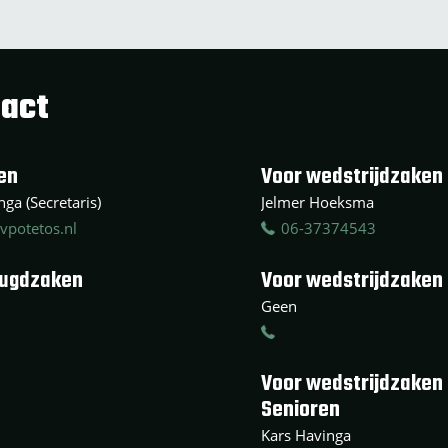
act
en
Voor wedstrijdzaken 
ga (Secretaris)
Jelmer Hoeksma
vpotetos.nl
06-37374543
eugdzaken
Voor wedstrijdzaken
Geen
Voor wedstrijdzaken
Senioren
Kars Havinga