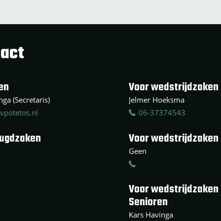
act
en
Voor wedstrijdzaken 
ga (Secretaris)
Jelmer Hoeksma
vpotetos.nl
06-37374543
eugdzaken
Voor wedstrijdzaken
Geen
Voor wedstrijdzaken
Senioren
Kars Havinga