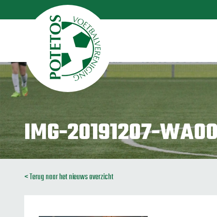
IMG-20191207-WA0
< Terug naar het nieuws overzicht