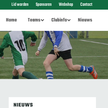
Lid worden
Sponsoren
Webshop
Contact
Home
Teams
Clubinfo
Nieuws
NIEUWS