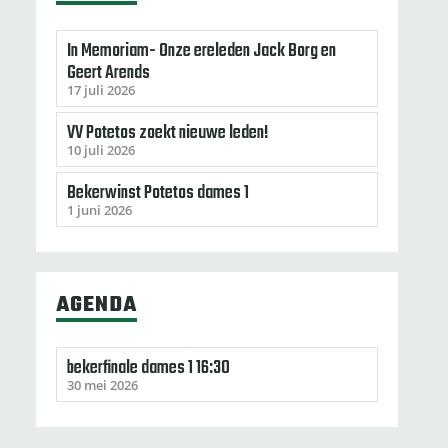
In Memoriam- Onze ereleden Jack Borg en
Geert Arends
17 juli 2026
VV Potetos zoekt nieuwe leden!
10 juli 2026
Bekerwinst Potetos dames 1
1 juni 2026
AGENDA
bekerfinale dames 1 16:30
30 mei 2026