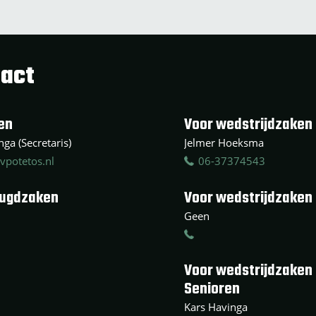
act
en
Voor wedstrijdzaken 
ga (Secretaris)
Jelmer Hoeksma
vpotetos.nl
06-37374543
eugdzaken
Voor wedstrijdzaken
Geen
Voor wedstrijdzaken
Senioren
Kars Havinga