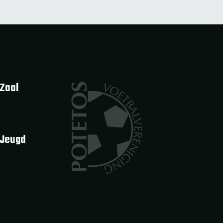
Zaal
 Jeugd