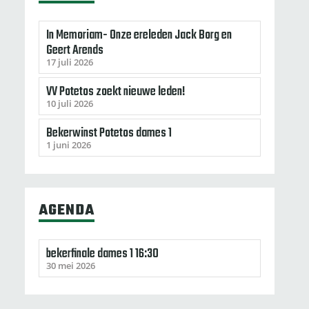
In Memoriam- Onze ereleden Jack Borg en
Geert Arends
17 juli 2026
VV Potetos zoekt nieuwe leden!
10 juli 2026
Bekerwinst Potetos dames 1
1 juni 2026
AGENDA
bekerfinale dames 1 16:30
30 mei 2026