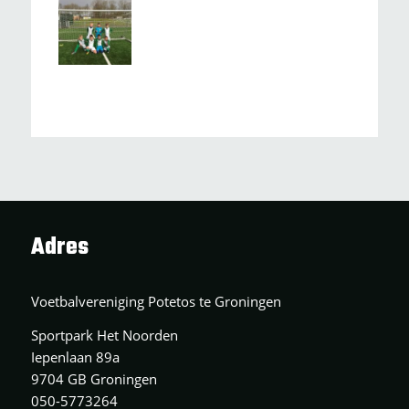
Adres
Voetbalvereniging Potetos te Groningen
Sportpark Het Noorden
Iepenlaan 89a
9704 GB Groningen
050-5773264