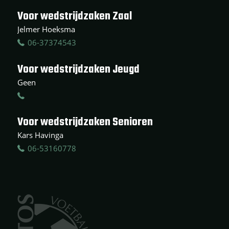
Voor wedstrijdzaken Zaal
Jelmer Hoeksma
06-37374543
Voor wedstrijdzaken Jeugd
Geen
Voor wedstrijdzaken Senioren
Kars Havinga
06-53160778