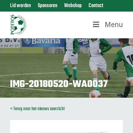
Lid worden
Sponsoren
Webshop
Contact
Menu
IMG-20180520-WA0037
< Terug naar het nieuws overzicht