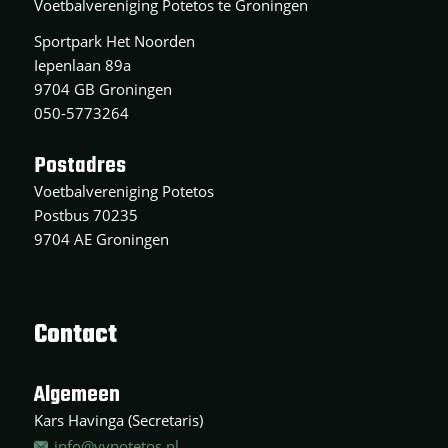
Voetbalvereniging Potetos te Groningen
Sportpark Het Noorden
Iepenlaan 89a
9704 GB Groningen
050-5773264
Postadres
Voetbalvereniging Potetos
Postbus 70235
9704 AE Groningen
Contact
Algemeen
Kars Havinga (Secretaris)
info@vvpotetos.nl