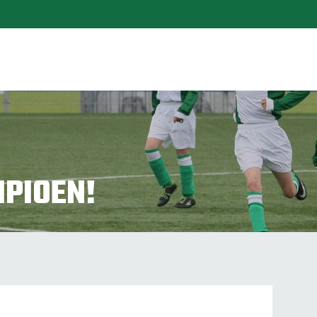
MPIOEN!