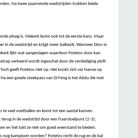
orden. Na twee spannende wedstrijden trokken beide
llende ploeg is. Niekerk komt ook tot de eerste kans. Maar
r in de wedstrijd en krijgt meer balbezit. Wanneer Dion in
Niekerk lijkt wat aangeslagen waardoor Potetos door kan
jetrap verkeerd wordt ingeschat door de verdediging ploft
. Toch geeft Potetos niet op. Het knokt zich via Nanne op
 Na een goede steekpass van Di Feng is het Abdu die met
s te veel voetballen en komt tot een aantal kansen.
 terug in de wedstrijd door een fraai doelpunt (2-3).
gen en het lukt ze niet om goed weerstand te bieden.
tos nog kampioen worden? Potetos recht de rug en de bal