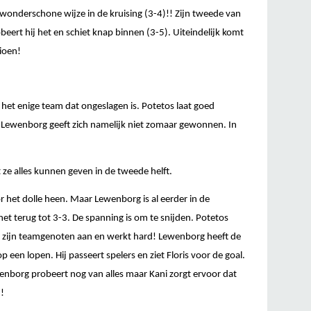
op wonderschone wijze in de kruising (3-4)!! Zijn tweede van
eert hij het en schiet knap binnen (3-5). Uiteindelijk komt
ioen!
 het enige team dat ongeslagen is. Potetos laat goed
p. Lewenborg geeft zich namelijk niet zomaar gewonnen. In
 ze alles kunnen geven in de tweede helft.
 het dolle heen. Maar Lewenborg is al eerder in de
t terug tot 3-3. De spanning is om te snijden. Potetos
 zijn teamgenoten aan en werkt hard! Lewenborg heeft de
p een lopen. Hij passeert spelers en ziet Floris voor de goal.
enborg probeert nog van alles maar Kani zorgt ervoor dat
n!