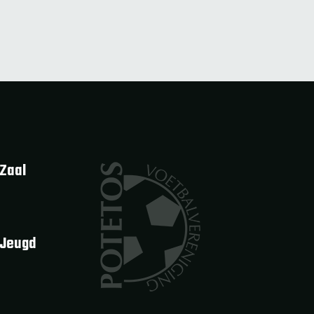
Zaal
 Jeugd