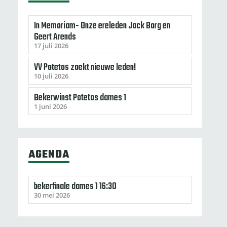
In Memoriam- Onze ereleden Jack Borg en
Geert Arends
17 juli 2026
VV Potetos zoekt nieuwe leden!
10 juli 2026
Bekerwinst Potetos dames 1
1 juni 2026
AGENDA
bekerfinale dames 1 16:30
30 mei 2026