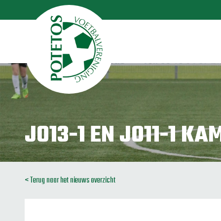
JO13-1 EN JO11-1 KA
< Terug naar het nieuws overzicht