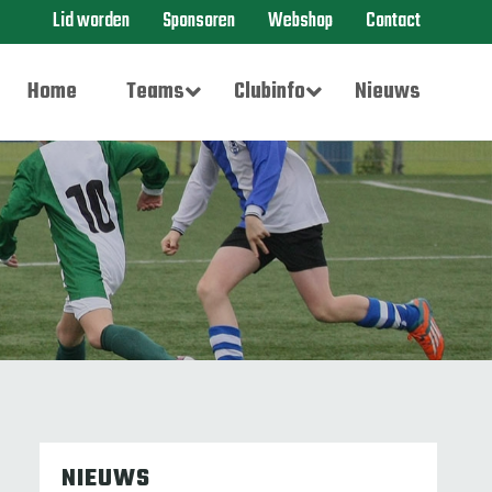
Lid worden
Sponsoren
Webshop
Contact
Home
Teams
Clubinfo
Nieuws
NIEUWS