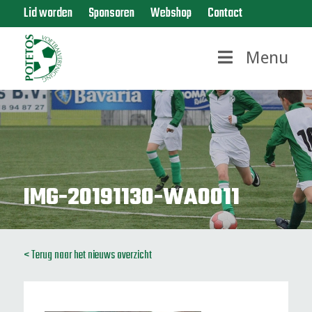
Lid worden
Sponsoren
Webshop
Contact
Menu
IMG-20191130-WA0011
< Terug naar het nieuws overzicht