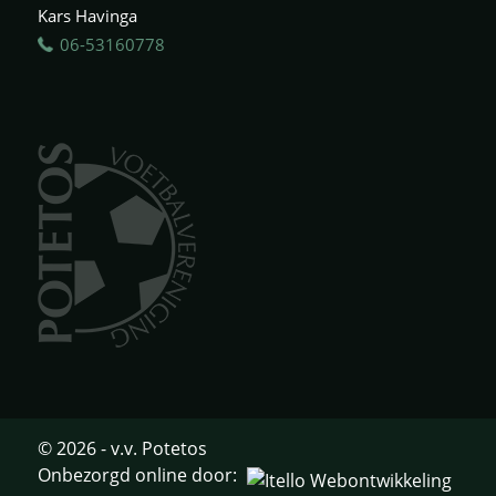
Kars Havinga
06-53160778
© 2026 - v.v. Potetos
Onbezorgd online door: