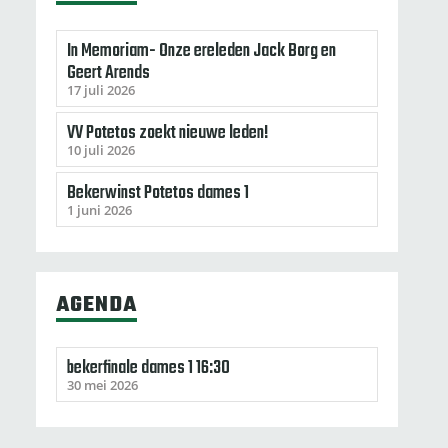
In Memoriam- Onze ereleden Jack Borg en
Geert Arends
17 juli 2026
VV Potetos zoekt nieuwe leden!
10 juli 2026
Bekerwinst Potetos dames 1
1 juni 2026
AGENDA
bekerfinale dames 1 16:30
30 mei 2026