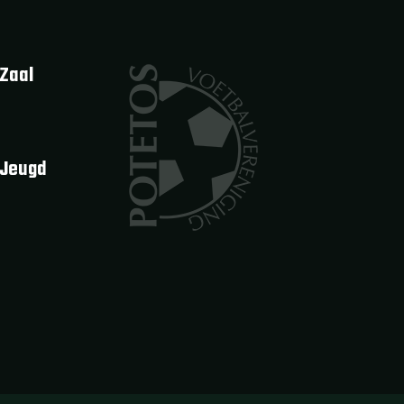
Zaal
 Jeugd