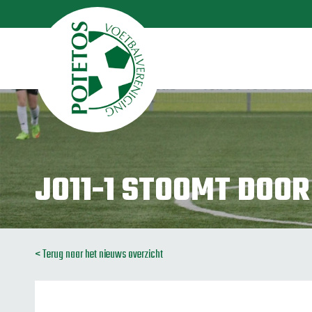
JO11-1 STOOMT DOOR
< Terug naar het nieuws overzicht