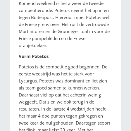
Komend weekend is het alweer de tweede
competitieronde. Potetos neemt het op in en
tegen Buitenpost. Hiervoor moet Potetos wel
de Friese grens over. Het ruilt de vertrouwde
Martinitoren en de Grunneger toal in voor de
Friese pompeblêden en de Friese
oranjekoeken.
Vorm Potetos
Potetos is de competitie goed begonnen. De
eerste wedstrijd was het te sterk voor
Lycurgus. Potetos was dominant en liet zien
als team goed samen te kunnen werken.
Daarnaast viel op dat het achterin weinig
weggeeft. Dat zien we ook terug in de
resultaten. In de laatste 4 wedstrijden heeft
het maar 4 doelpunten tegen gekregen en
twee keer de nul gehouden. Daartegen scoort
het flink, maar liefst 23 keer. Met het