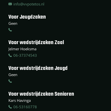
info@vvpotetos.nl
Voor Jeugdzaken
Geen
Voor wedstrijdzaken Zaal
Jelmer Hoeksma
06-37374543
Voor wedstrijdzaken Jeugd
Geen
Voor wedstrijdzaken Senioren
Kars Havinga
06-53160778