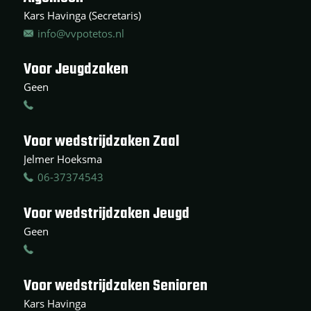
Kars Havinga (Secretaris)
info@vvpotetos.nl
Voor Jeugdzaken
Geen
Voor wedstrijdzaken Zaal
Jelmer Hoeksma
06-37374543
Voor wedstrijdzaken Jeugd
Geen
Voor wedstrijdzaken Senioren
Kars Havinga