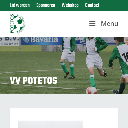
Lid worden
Sponsoren
Webshop
Contact
Menu
VV POTETOS