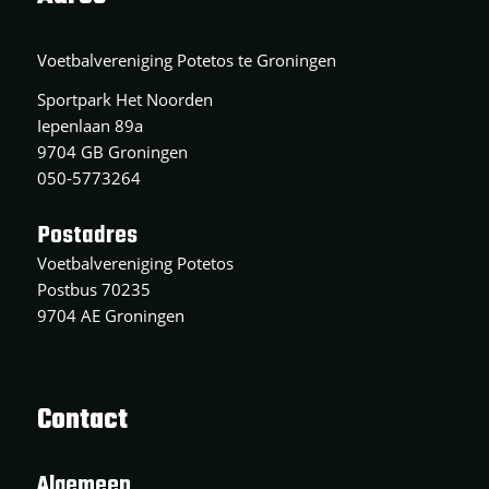
Voetbalvereniging Potetos te Groningen
Sportpark Het Noorden
Iepenlaan 89a
9704 GB Groningen
050-5773264
Postadres
Voetbalvereniging Potetos
Postbus 70235
9704 AE Groningen
Contact
Algemeen