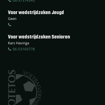
06-37374543
Voor wedstrijdzaken Jeugd
Geen
Voor wedstrijdzaken Senioren
Kars Havinga
06-53160778