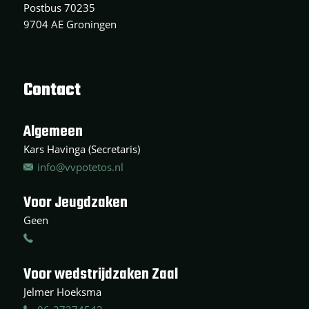
Postbus 70235
9704 AE Groningen
Contact
Algemeen
Kars Havinga (Secretaris)
info@vvpotetos.nl
Voor Jeugdzaken
Geen
Voor wedstrijdzaken Zaal
Jelmer Hoeksma