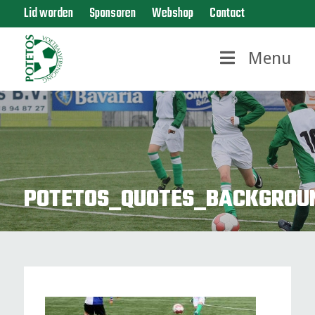
Lid worden
Sponsoren
Webshop
Contact
Menu
POTETOS_QUOTES_BACKGROU