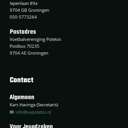
Iepenlaan 89a
9704 GB Groningen
050-5773264
Postadres
Voetbalvereniging Potetos
Postbus 70235
9704 AE Groningen
Contact
Algemeen
Kars Havinga (Secretaris)
info@vvpotetos.nl
Voor Jeugdzaken