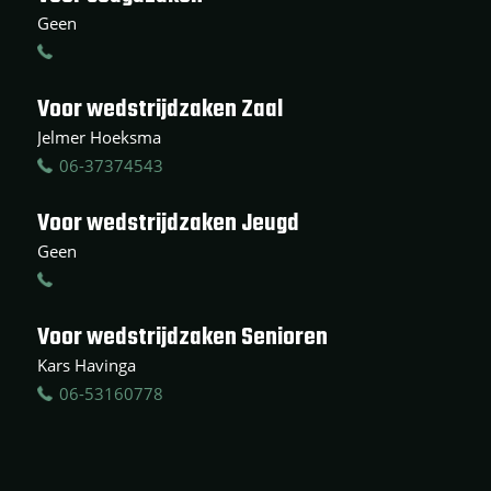
Geen
Voor wedstrijdzaken Zaal
Jelmer Hoeksma
06-37374543
Voor wedstrijdzaken Jeugd
Geen
Voor wedstrijdzaken Senioren
Kars Havinga
06-53160778