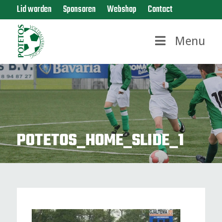
Lid worden
Sponsoren
Webshop
Contact
Menu
POTETOS_HOME_SLIDE_1