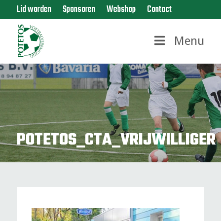
Lid worden
Sponsoren
Webshop
Contact
Menu
POTETOS_CTA_VRIJWILLIGER