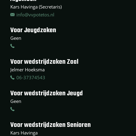
Kars Havinga (Secretaris)
info@vvpotetos.nl
Voor Jeugdzaken
Geen
Voor wedstrijdzaken Zaal
Jelmer Hoeksma
06-37374543
Voor wedstrijdzaken Jeugd
Geen
Voor wedstrijdzaken Senioren
Kars Havinga