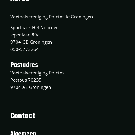
Voetbalvereniging Potetos te Groningen
Sportpark Het Noorden
Iepenlaan 89a
9704 GB Groningen
050-5773264
Postadres
Voetbalvereniging Potetos
Postbus 70235
9704 AE Groningen
Contact
Algemeen