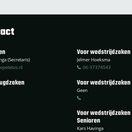
act
en
Voor wedstrijdzaken 
ga (Secretaris)
Jelmer Hoeksma
vpotetos.nl
06-37374543
eugdzaken
Voor wedstrijdzaken
Geen
Voor wedstrijdzaken
Senioren
Kars Havinga