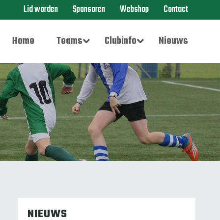
Lid worden
Sponsoren
Webshop
Contact
Home
Teams
Clubinfo
Nieuws
NIEUWS