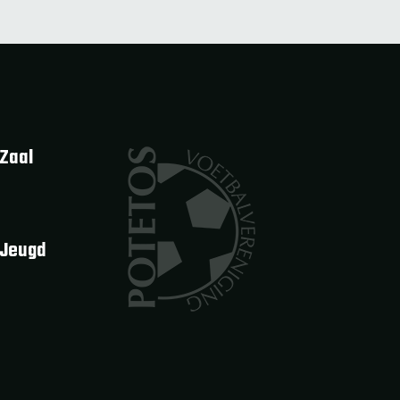
Zaal
 Jeugd