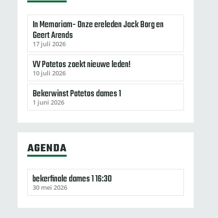
In Memoriam- Onze ereleden Jack Borg en
Geert Arends
17 juli 2026
VV Potetos zoekt nieuwe leden!
10 juli 2026
Bekerwinst Potetos dames 1
1 juni 2026
AGENDA
bekerfinale dames 1 16:30
30 mei 2026