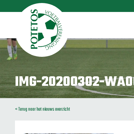
IMG-20200302-WA0
< Terug naar het nieuws overzicht