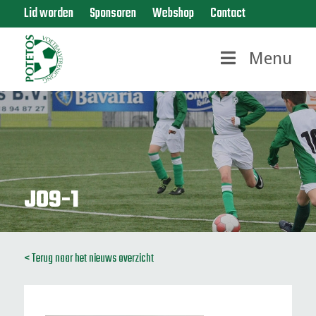
Lid worden
Sponsoren
Webshop
Contact
Menu
JO9-1
< Terug naar het nieuws overzicht