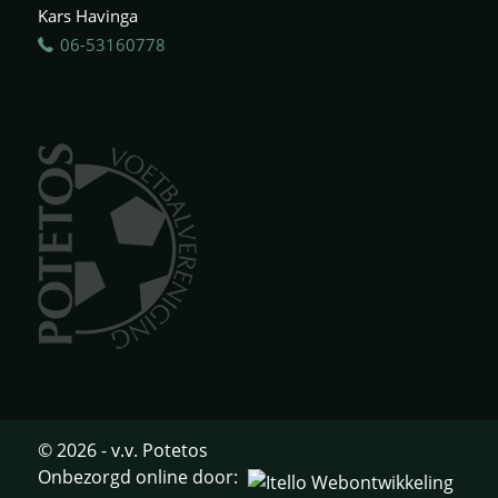
Kars Havinga
06-53160778
© 2026 - v.v. Potetos
Onbezorgd online door: