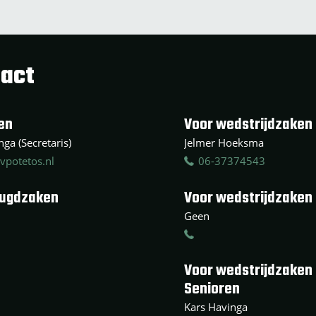
act
en
Voor wedstrijdzaken 
ga (Secretaris)
Jelmer Hoeksma
vpotetos.nl
06-37374543
eugdzaken
Voor wedstrijdzaken
Geen
Voor wedstrijdzaken
Senioren
Kars Havinga