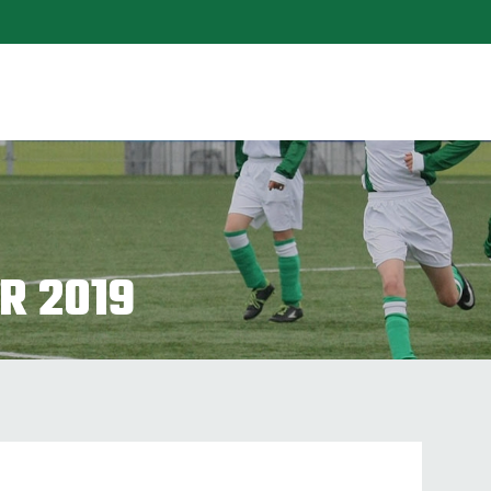
R 2019