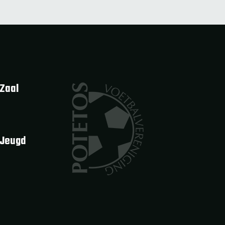
Zaal
 Jeugd