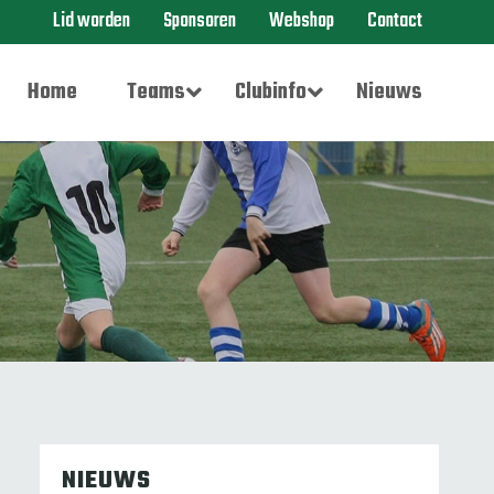
Lid worden
Sponsoren
Webshop
Contact
Home
Teams
Clubinfo
Nieuws
NIEUWS