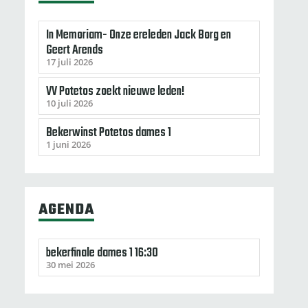
In Memoriam- Onze ereleden Jack Borg en
Geert Arends
17 juli 2026
VV Potetos zoekt nieuwe leden!
10 juli 2026
Bekerwinst Potetos dames 1
1 juni 2026
AGENDA
bekerfinale dames 1 16:30
30 mei 2026