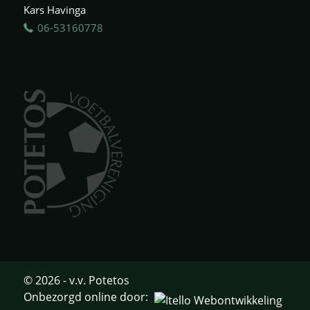
Kars Havinga
06-53160778
© 2026 - v.v. Potetos
Onbezorgd online door: