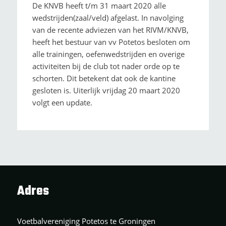
De KNVB heeft t/m 31 maart 2020 alle
wedstrijden(zaal/veld) afgelast. In navolging
van de recente adviezen van het RIVM/KNVB,
heeft het bestuur van vv Potetos besloten om
alle trainingen, oefenwedstrijden en overige
activiteiten bij de club tot nader orde op te
schorten. Dit betekent dat ook de kantine
gesloten is. Uiterlijk vrijdag 20 maart 2020
volgt een update.
Adres
Voetbalvereniging Potetos te Groningen