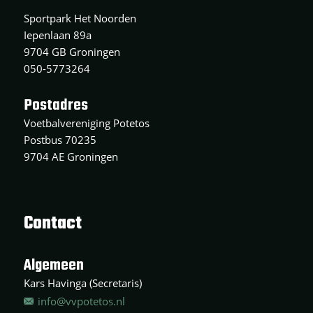
Sportpark Het Noorden
Iepenlaan 89a
9704 GB Groningen
050-5773264
Postadres
Voetbalvereniging Potetos
Postbus 70235
9704 AE Groningen
Contact
Algemeen
Kars Havinga (Secretaris)
info@vvpotetos.nl