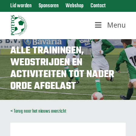
Lid worden
Sponsoren
Webshop
Contact
Menu
ALLE TRAININGEN,
WEDSTRIJDEN EN
ACTIVITEITEN TOT NADER
ORDE AFGELAST
< Terug naar het nieuws overzicht