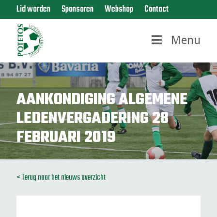
Lid worden
Sponsoren
Webshop
Contact
Menu
AANKONDIGING ALGEMENE
LEDENVERGADERING 28
FEBRUARI 2019
< Terug naar het nieuws overzicht