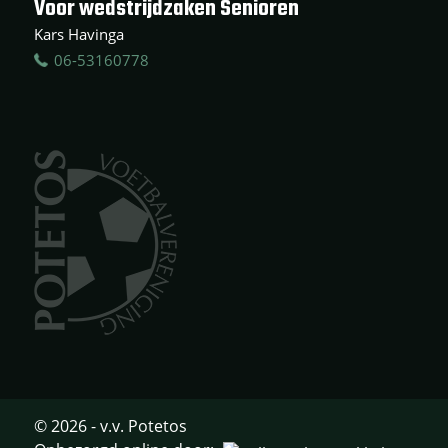
Voor wedstrijdzaken Senioren
Kars Havinga
06-53160778
© 2026 - v.v. Potetos