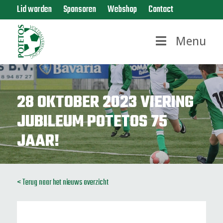
Lid worden
Sponsoren
Webshop
Contact
Menu
28 OKTOBER 2023 VIERING
JUBILEUM POTETOS 75
JAAR!
< Terug naar het nieuws overzicht