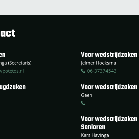
act
en
Voor wedstrijdzaken 
ga (Secretaris)
Jelmer Hoeksma
vpotetos.nl
06-37374543
eugdzaken
Voor wedstrijdzaken
Geen
Voor wedstrijdzaken
Senioren
Kars Havinga