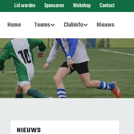
Lid worden
Sponsoren
Webshop
Contact
Home
Teams
Clubinfo
Nieuws
NIEUWS