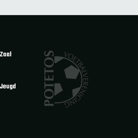
Zaal
 Jeugd