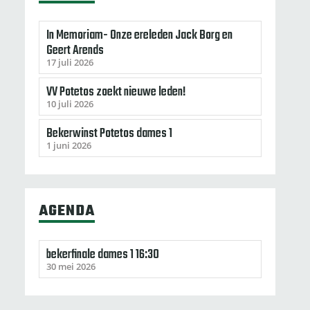
In Memoriam- Onze ereleden Jack Borg en
Geert Arends
17 juli 2026
VV Potetos zoekt nieuwe leden!
10 juli 2026
Bekerwinst Potetos dames 1
1 juni 2026
AGENDA
bekerfinale dames 1 16:30
30 mei 2026