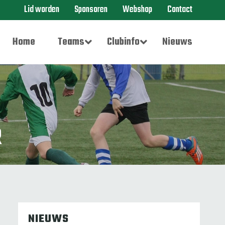
Lid worden
Sponsoren
Webshop
Contact
Home
Teams
Clubinfo
Nieuws
R
NIEUWS