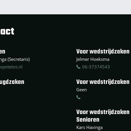
act
en
Voor wedstrijdzaken 
ga (Secretaris)
Jelmer Hoeksma
vpotetos.nl
06-37374543
eugdzaken
Voor wedstrijdzaken
Geen
Voor wedstrijdzaken
Senioren
Kars Havinga