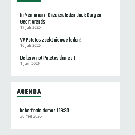
In Memoriam- Onze ereleden Jack Borg en
Geert Arends
17 juli 2026
VV Potetos zoekt nieuwe leden!
10 juli 2026
Bekerwinst Potetos dames 1
1 juni 2026
AGENDA
bekerfinale dames 1 16:30
30 mei 2026