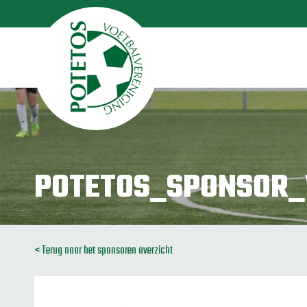
POTETOS_SPONSOR
< Terug naar het sponsoren overzicht