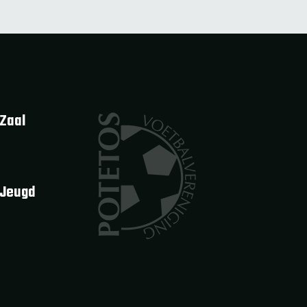
Zaal
 Jeugd