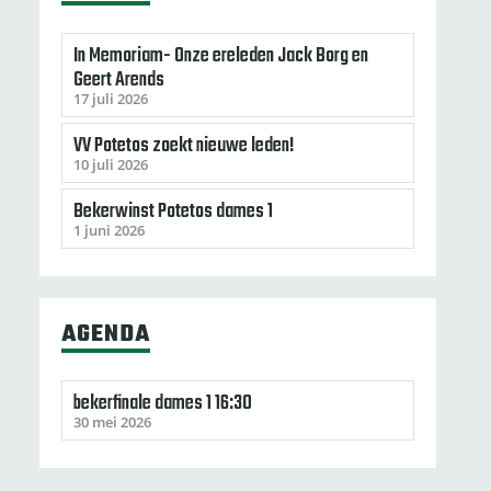
In Memoriam- Onze ereleden Jack Borg en
Geert Arends
17 juli 2026
VV Potetos zoekt nieuwe leden!
10 juli 2026
Bekerwinst Potetos dames 1
1 juni 2026
AGENDA
bekerfinale dames 1 16:30
30 mei 2026