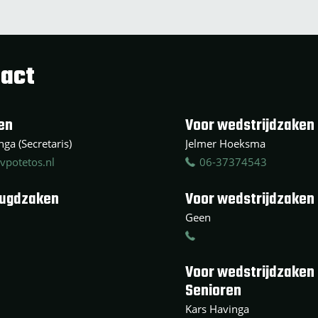
act
en
Voor wedstrijdzaken 
ga (Secretaris)
Jelmer Hoeksma
vpotetos.nl
06-37374543
eugdzaken
Voor wedstrijdzaken
Geen
Voor wedstrijdzaken
Senioren
Kars Havinga