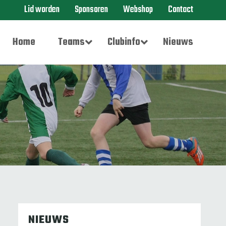
Lid worden
Sponsoren
Webshop
Contact
Home
Teams
Clubinfo
Nieuws
NIEUWS