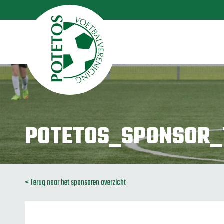
POTETOS_SPONSOR
< Terug naar het sponsoren overzicht