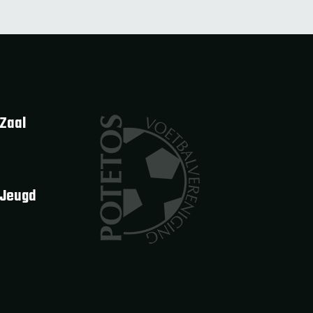
Zaal
 Jeugd